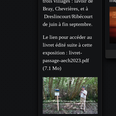
me
trois villages : lavoir de
Bray, Chevrières, et à
Dreslincourt/Ribécourt
de juin à fin septembre.
Le lien pour accéder au
livret édité suite à cette
exposition :
livret-
passage-aech2023.pdf
(7.1 Mo)