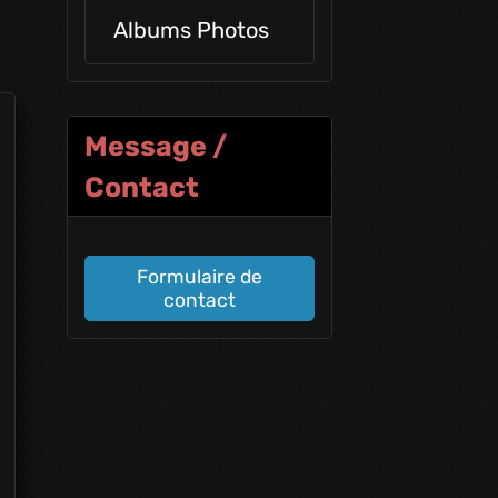
Albums Photos
Message /
Contact
Formulaire de
contact